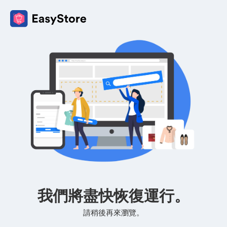
我們將盡快恢復運行。
請稍後再來瀏覽。