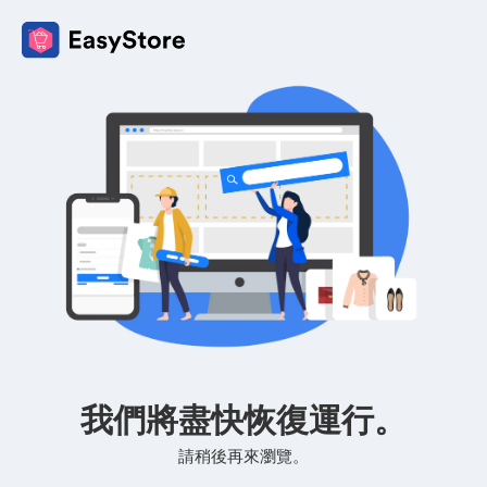
我們將盡快恢復運行。
請稍後再來瀏覽。