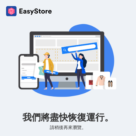
我們將盡快恢復運行。
請稍後再來瀏覽。