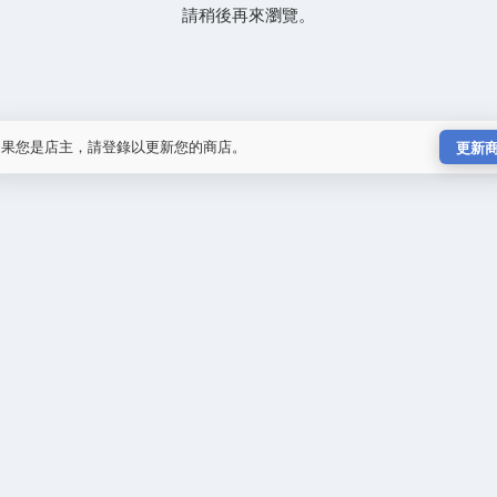
請稍後再來瀏覽。
如果您是店主，請登錄以更新您的商店。
更新